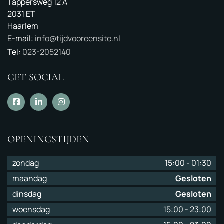
Tappersweg 12 A
2031 ET
Haarlem
E-mail:
info@tijdvooreensite.nl
Tel:
023-2052140
GET SOCIAL
OPENINGSTIJDEN
zondag
15:00
-
01:30
maandag
Gesloten
dinsdag
Gesloten
woensdag
15:00
-
23:00