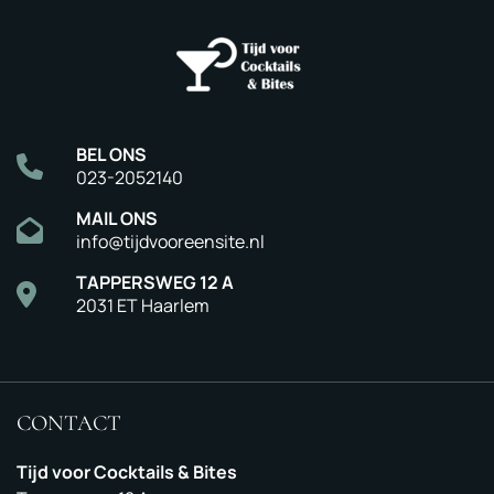
BEL ONS
023-2052140
MAIL ONS
info@tijdvooreensite.nl
TAPPERSWEG 12 A
2031 ET Haarlem
CONTACT
Tijd voor Cocktails & Bites