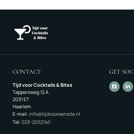
CONTACT
GET SOC
Tijd voor Cocktails & Bites
Tappersweg 12 A
2031 ET
Haarlem
E-mail:
info@tijdvooreensite.nl
Tel:
023-2052140