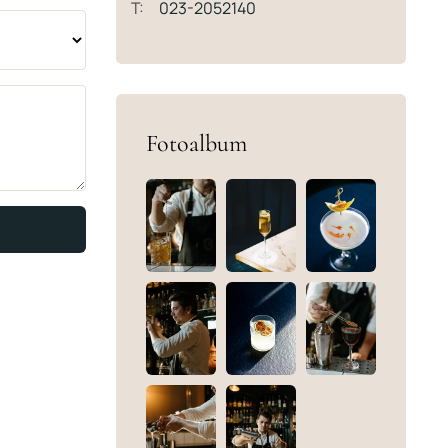
T:
023-2052140
Fotoalbum