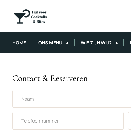
HOME
ONS MENU
WIE ZIJN WIJ?
Contact & Reserveren
Naam *
Telefoonnummer
I